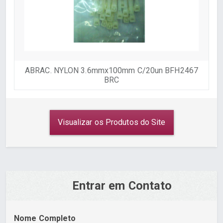
ABRAC. NYLON 3.6mmx100mm C/20un BFH2467
BRC
Visualizar os Produtos do Site
Entrar em Contato
Nome Completo