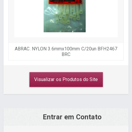
ABRAC. NYLON 3.6mmx100mm C/20un BFH2467
BRC
Visualizar os Produtos do Site
Entrar em Contato