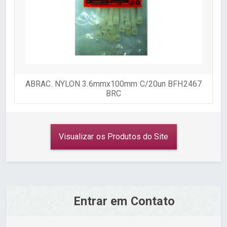
ABRAC. NYLON 3.6mmx100mm C/20un BFH2467
BRC
Visualizar os Produtos do Site
Entrar em Contato