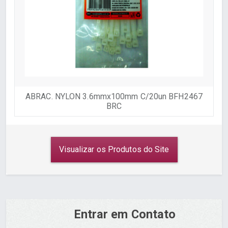
ABRAC. NYLON 3.6mmx100mm C/20un BFH2467
BRC
Visualizar os Produtos do Site
Entrar em Contato