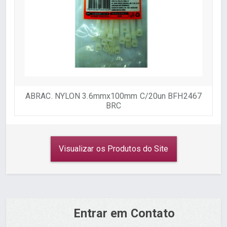
ABRAC. NYLON 3.6mmx100mm C/20un BFH2467
BRC
Visualizar os Produtos do Site
Entrar em Contato