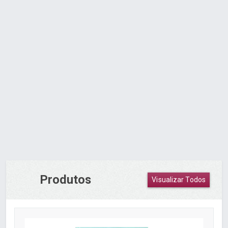
CORANTE ROUPA TUPY LARANJA C/6 UN
Orçamento via WhatsApp
Produtos
Visualizar Todos