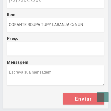
Item
Preço
Mensagem
Enviar